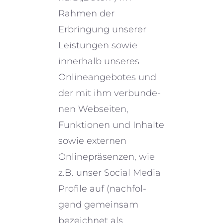
Rahmen der
Erbringung unserer
Leistungen sowie
inner­halb unseres
Onlineangebotes und
der mit ihm verbun­de­
nen Webseiten,
Funktionen und Inhalte
sowie exter­nen
Onlinepräsenzen, wie
z.B. unser Social Media
Profile auf (nachfol­
gend gemein­sam
bezeich­net als