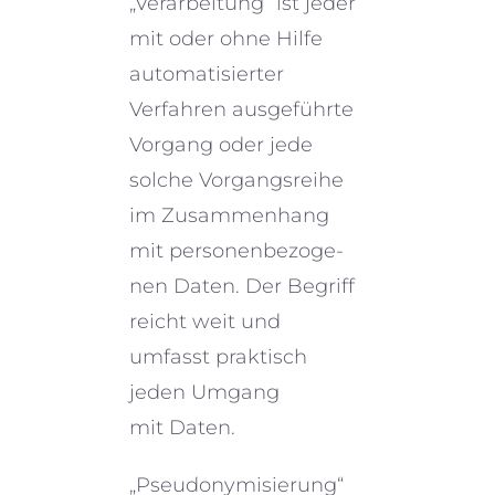
„Verarbeitung“ ist jeder
mit oder ohne Hilfe
automa­ti­sier­ter
Verfahren ausge­führte
Vorgang oder jede
solche Vorgangsreihe
im Zusammenhang
mit perso­nen­be­zo­ge­
nen Daten. Der Begriff
reicht weit und
umfasst praktisch
jeden Umgang
mit Daten.
„Pseudonymisierung“