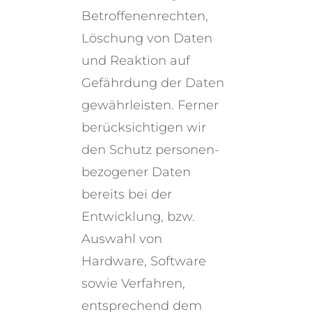
Betroffenenrechten,
Löschung von Daten
und Reaktion auf
Gefährdung der Daten
gewähr­lei­sten. Ferner
berück­sich­ti­gen wir
den Schutz perso­nen­
be­zo­ge­ner Daten
bereits bei der
Entwicklung, bzw.
Auswahl von
Hardware, Software
sowie Verfahren,
entspre­chend dem