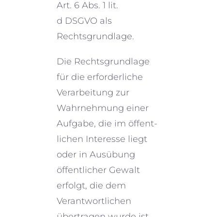
Art. 6 Abs. 1 lit.
d DSGVO als
Rechtsgrundlage.
Die Rechtsgrundlage
für die erfor­der­li­che
Verarbeitung zur
Wahrnehmung einer
Aufgabe, die im öffent­
li­chen Interesse liegt
oder in Ausübung
öffent­li­cher Gewalt
erfolgt, die dem
Verantwortlichen
übertra­gen wurde ist