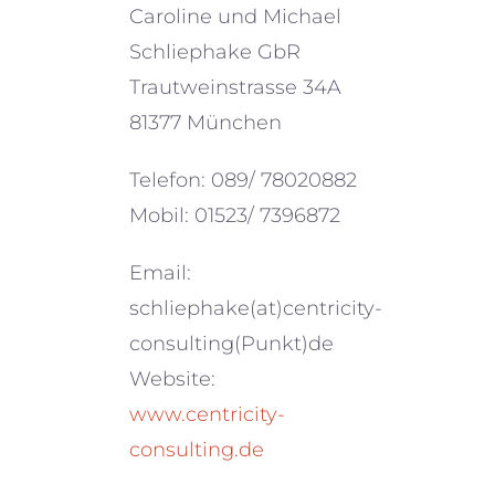
Caroline und Michael
Schliephake GbR
Trautweinstrasse 34A
81377 München
Telefon: 089/ 78020882
Mobil: 01523/ 7396872
Email:
schliephake(at)centricity-
consulting(Punkt)de
Website:
www.centricity-
consulting.de