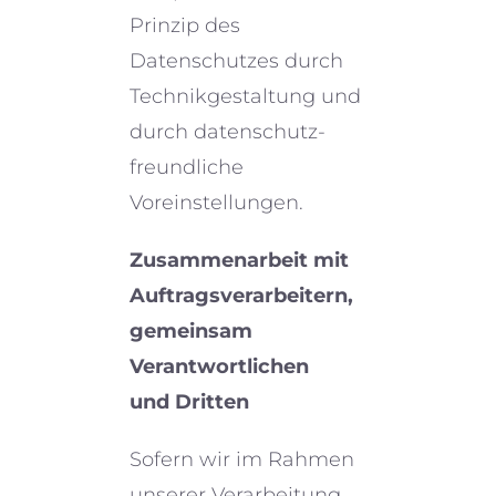
Prinzip des
Datenschutzes durch
Technikgestaltung und
durch daten­schutz­
freund­li­che
Voreinstellungen.
Zusammenarbeit mit
Auftragsverarbeitern,
gemein­sam
Verantwortlichen
und Dritten
Sofern wir im Rahmen
unserer Verarbeitung