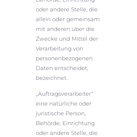
oder andere Stelle, die
allein oder gemein­sam
mit anderen über die
Zwecke und Mittel der
Verarbeitung von
perso­nen­be­zo­ge­nen
Daten entschei­det,
bezeichnet.
„Auftragsverarbeiter“
eine natür­li­che oder
juristi­sche Person,
Behörde, Einrichtung
oder andere Stelle, die