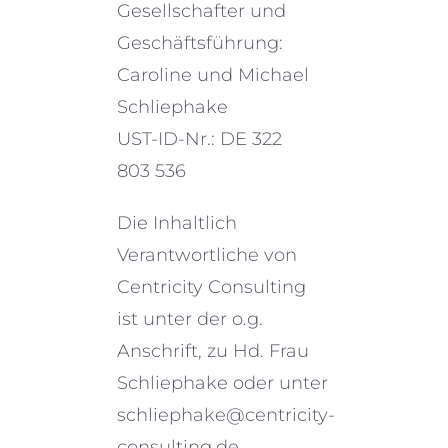
Gesellschafter und
Geschäftsführung:
Caroline und Michael
Schliephake
UST-ID-Nr.: DE 322
803 536
Die Inhaltlich
Verantwortliche von
Centricity Consulting
ist unter der o.g.
Anschrift, zu Hd. Frau
Schliephake oder unter
schliephake@centricity-
consulting.de