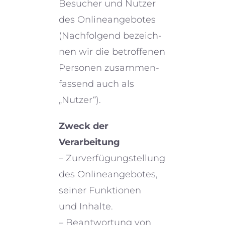
Besucher und Nutzer
des Onlineangebotes
(Nachfolgend bezeich­
nen wir die betrof­fe­nen
Personen zusam­men­
fas­send auch als
„Nutzer“).
Zweck der
Verarbeitung
– Zurverfügungstellung
des Onlineangebotes,
seiner Funktionen
und Inhalte.
– Beantwortung von