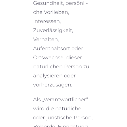
Gesundheit, persön­li­
che Vorlieben,
Interessen,
Zuverlässigkeit,
Verhalten,
Aufenthaltsort oder
Ortswechsel dieser
natür­li­chen Person zu
analy­sie­ren oder
vorherzusagen.
Als „Verantwortlicher“
wird die natür­li­che
oder juristi­sche Person,
Behörde, Einrichtung