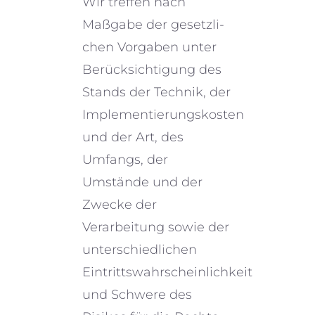
Wir treffen nach
Maßgabe der gesetz­li­
chen Vorgaben unter
Berücksichtigung des
Stands der Technik, der
Implementierungskosten
und der Art, des
Umfangs, der
Umstände und der
Zwecke der
Verarbeitung sowie der
unter­schied­li­chen
Eintrittswahrscheinlichkeit
und Schwere des