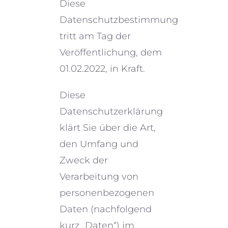
Diese
Datenschutzbestimmung
tritt am Tag der
Veröffentlichung, dem
01.02.2022, in Kraft.
Diese
Datenschutzerklärung
klärt Sie über die Art,
den Umfang und
Zweck der
Verarbeitung von
perso­nen­be­zo­ge­nen
Daten (nachfol­gend
kurz „Daten“) im