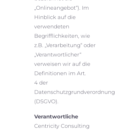
„Onlineangebot“). Im
Hinblick auf die
verwen­de­ten
Begrifflichkeiten, wie
z.B. „Verarbeitung“ oder
„Verantwortlicher“
verwei­sen wir auf die
Definitionen im Art.
4 der
Datenschutzgrundverordnung
(DSGVO).
Verantwortliche
Centricity Consulting