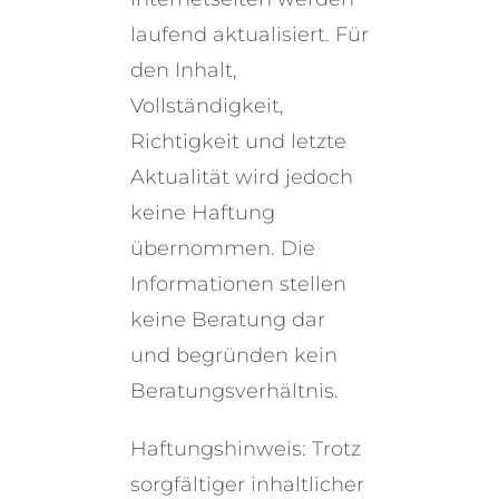
laufend aktua­li­siert. Für
den Inhalt,
Vollständigkeit,
Richtigkeit und letzte
Aktualität wird jedoch
keine Haftung
übernom­men. Die
Informationen stellen
keine Beratung dar
und begrün­den kein
Beratungsverhältnis.
Haftungshinweis: Trotz
sorgfäl­ti­ger inhalt­li­cher