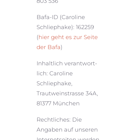
803 536
Bafa-ID (Caroline
Schliephake): 162259
(
hier geht es zur Seite
der Bafa
)
Inhaltlich verant­wort­
lich: Caroline
Schliephake,
Trautweinstrasse 34A,
81377 München
Rechtliches: Die
Angaben auf unseren
Internetseiten werden