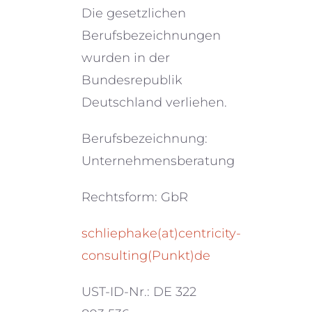
Die gesetz­li­chen
Berufsbezeichnungen
wurden in der
Bundesrepublik
Deutschland verliehen.
Berufsbezeichnung:
Unternehmensberatung
Rechtsform: GbR
schliephake(at)centricity-
consulting(Punkt)de
UST-ID-Nr.: DE 322