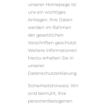
unserer Homepage ist
uns ein wichti­ges
Anliegen. Ihre Daten
werden im Rahmen
der gesetz­li­chen
Vorschriften geschützt.
Weitere Informationen
hierzu erhal­ten Sie in
unserer
Datenschutzerklärung.
Sicherheitshinweis: Wir
sind bemüht, Ihre
perso­nen­be­zo­ge­nen