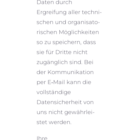
Daten durch
Ergreifung aller techni­
schen und organi­sa­to­
ri­schen Möglichkeiten
so zu speichern, dass
sie für Dritte nicht
zugäng­lich sind. Bei
der Kommunikation
per E‑Mail kann die
vollstän­dige
Datensicherheit von
uns nicht gewähr­lei­
stet werden.
Ihre